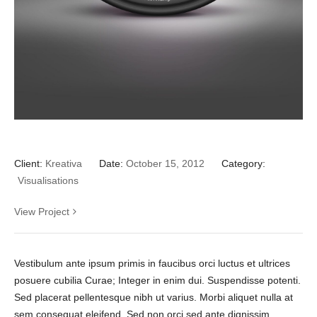
Client:
Kreativa
Date:
October 15, 2012
Category:
Visualisations
View Project
Vestibulum ante ipsum primis in faucibus orci luctus et ultrices
posuere cubilia Curae; Integer in enim dui. Suspendisse potenti.
Sed placerat pellentesque nibh ut varius. Morbi aliquet nulla at
sem consequat eleifend. Sed non orci sed ante dignissim