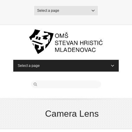
Select a page
Select a page
Camera Lens